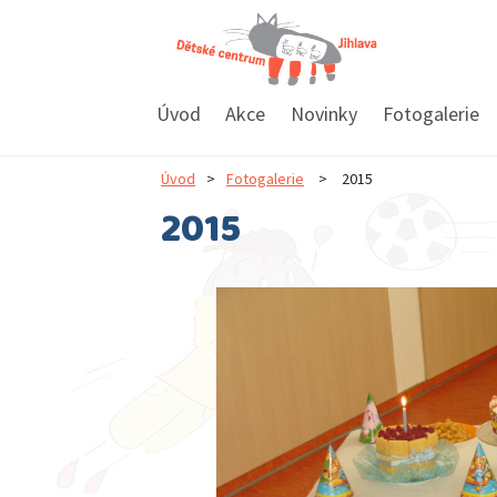
Úvod
Akce
Novinky
Fotogalerie
Úvod
>
Fotogalerie
>
2015
2015