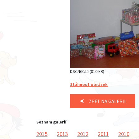
DSCN6055 (810 kB)
Stáhnout obrázek
ZPĚT NA GALERII
Seznam galerií:
2015
2013
2012
2011
2010