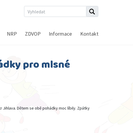
NRP
ZDVOP
Informace
Kontakt
ádky pro mlsné
tr Jihlava. Dětem se obě pohádky moc líbily. Zpátky